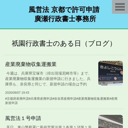
T
風営法 京都で許可申請
o
g
廣瀬行政書士事務所
g
l
e
n
a
v
祇園行政書士のある日（ブログ）
i
g
a
t
i
産業廃棄物収集運搬業
o
n
今週は、兵庫県宝塚市（排出現場尼崎市等）まで、
産業廃棄物収集運搬業の新規申請に行きました。兵
庫県も、奈良県と同じで、新規申請の場合は予約
し...
2026/08/07 19:43
#京都府産廃申請#兵庫県産廃申請#奈良県産廃申請#産業廃棄物収集運搬業#産廃
新規申請
風営法１号申請
某日、東山警察署に風俗営業法第２条第１項第１号