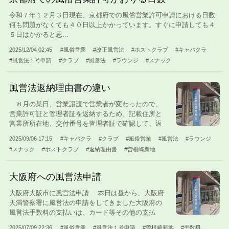
令和７年１２月３日現在、京都府での風俗営業許可申請における日数
何も問題がなくても４０日以上かかっています。すぐに申請しても４
５日はかかると思...
2025/12/04 02:45
#風俗営業
#改正風営法
#ホストクラブ
#キャバクラ
#風営法１号申請
#クラブ
#風営法
#ラウンジ
#スナック
風営法返納理由書の違い
８月の某日、営業譲渡で営業者が変わったので、
営業許可証と管理者証を返納するため、記載住所と
営業所所在地、交付番号を管理者証で確認して、返
納...
2025/09/06 17:15
#キャバクラ
#クラブ
#風俗営業
#風営法
#ラウンジ
#スナック
#ホストクラブ
#返納理由書
#曽根崎新地
大阪府への風営法申請
大阪府大阪市に風営法申請 本日は昼から、大阪府
天満警察署に風営法の申請をしてきました大阪府の
風営法手数料の支払いは、カード等その他の支払
い...
2025/07/09 22:36
#風俗営業
#風営法１号申請
#曽根崎新地
#手数料