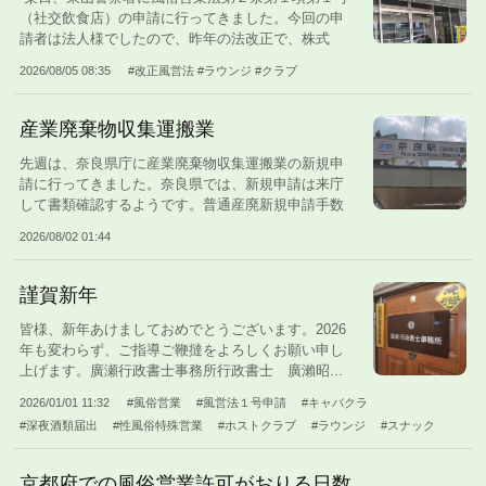
（社交飲食店）の申請に行ってきました。今回の申
請者は法人様でしたので、昨年の法改正で、株式
会...
2026/08/05 08:35
#改正風営法 #ラウンジ #クラブ
産業廃棄物収集運搬業
先週は、奈良県庁に産業廃棄物収集運搬業の新規申
請に行ってきました。奈良県では、新規申請は来庁
して書類確認するようです。普通産廃新規申請手数
料...
2026/08/02 01:44
謹賀新年
皆様、新年あけましておめでとうございます。2026
年も変わらず、ご指導ご鞭撻をよろしくお願い申し
上げます。廣瀬行政書士事務所行政書士 廣瀨昭...
2026/01/01 11:32
#風俗営業
#風営法１号申請
#キャバクラ
#深夜酒類届出
#性風俗特殊営業
#ホストクラブ
#ラウンジ
#スナック
京都府での風俗営業許可がおりる日数